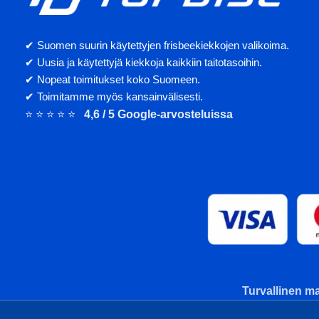
✔ Suomen suurin käytettyjen frisbeekiekkojen valikoima.
✔ Uusia ja käytettyjä kiekkoja kaikkiin taitotasoihin.
✔ Nopeat toimitukset koko Suomeen.
✔ Toimitamme myös kansainvälisesti.
⭐ ⭐ ⭐ ⭐ ⭐
4,6 / 5 Google-arvosteluissa
Turvallinen ma