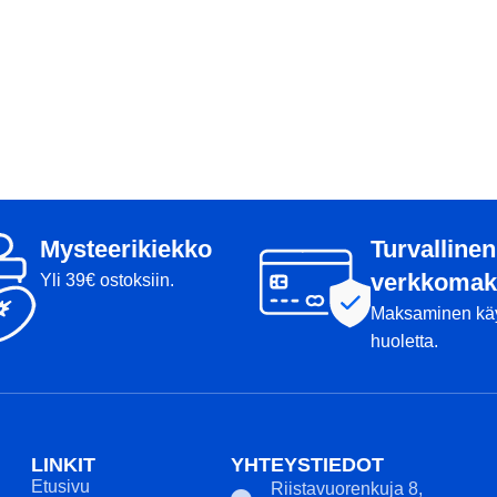
Mysteerikiekko
Turvallinen
verkkomak
Yli 39€ ostoksiin.
Maksaminen kä
huoletta.
LINKIT
YHTEYSTIEDOT
Etusivu
Riistavuorenkuja 8,