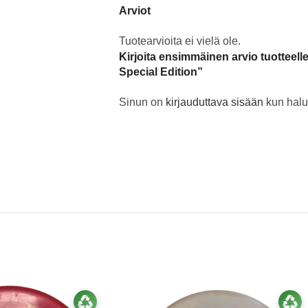
Arviot
Tuotearvioita ei vielä ole.
Kirjoita ensimmäinen arvio tuotteel
Special Edition”
Sinun on
kirjauduttava sisään
kun halua