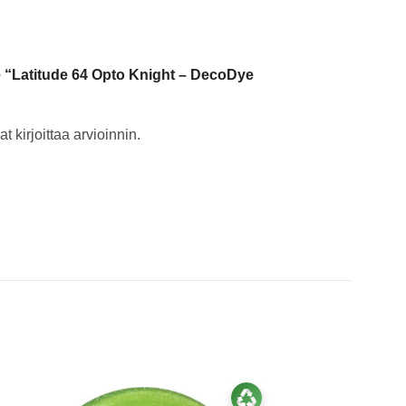
le “Latitude 64 Opto Knight – DecoDye
t kirjoittaa arvioinnin.