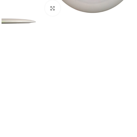
Klikkaa suuremmaksi