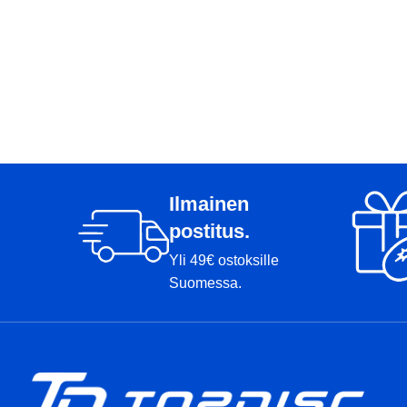
Ilmainen
postitus.
Yli 49€ ostoksille
Suomessa.