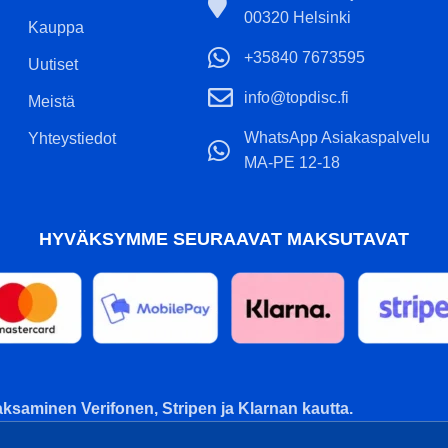
00320 Helsinki
Kauppa
+35840 7673595
Uutiset
info@topdisc.fi
Meistä
WhatsApp Asiakaspalvelu
Yhteystiedot
MA-PE 12-18
HYVÄKSYMME SEURAAVAT MAKSUTAVAT
ksaminen Verifonen, Stripen ja Klarnan kautta.