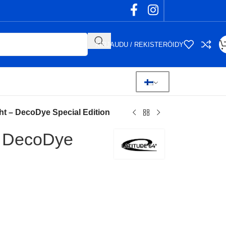
KIRJAUDU / REKISTERÖIDY
ht – DecoDye Special Edition
– DecoDye