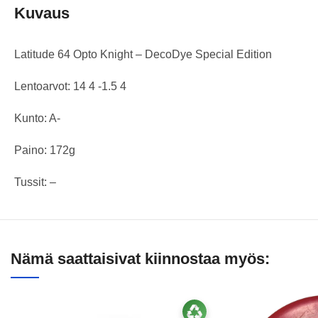
Kuvaus
Latitude 64 Opto Knight – DecoDye Special Edition
Lentoarvot: 14 4 -1.5 4
Kunto: A-
Paino: 172g
Tussit: –
Nämä saattaisivat kiinnostaa myös: