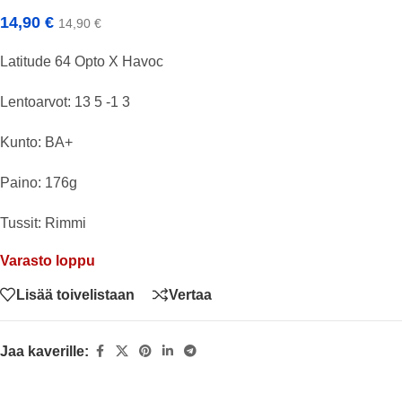
14,90
€
14,90
€
Latitude 64 Opto X Havoc
Lentoarvot: 13 5 -1 3
Kunto: BA+
Paino: 176g
Tussit: Rimmi
Varasto loppu
Lisää toivelistaan
Vertaa
Jaa kaverille: