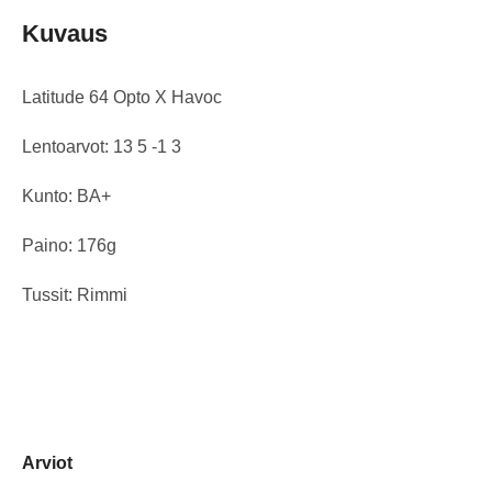
Kuvaus
Latitude 64 Opto X Havoc
Lentoarvot: 13 5 -1 3
Kunto: BA+
Paino: 176g
Tussit: Rimmi
Arviot